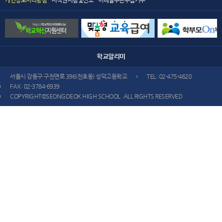
개인정보처리방침
저작권지침및신고
이메일무단수집거부
학교
알리미
서울시 강동구 구천면로 396(천호동) 성덕고등학교
TEL: 02-475-4620
FAX: 02-3784-6939
COPYRIGHT©SEONGDEOK HIGH SCHOOL. ALL RIGHTS RESERVED