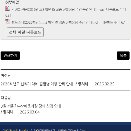
첨부파일
가정통신문(2026년 고3 학년 초 집중 진학상담 주간 운영 안내).hwp
다운로드 수 : [
63 ]
웹포스터(2026학년도 고3 학년 초 집중 진학상담 주간 안내).pdf
다운로드 수 : [ 67 ]
전체 파일 다운로드
인쇄하기
목록
이전글
2026학년도 신학기 대비 감염병 예방·관리 안내
/ 장지혜
2026.02.25
다음글
3월 서울학부모배움과정 강의 신청 안내
/ 장지혜
2026.03.04