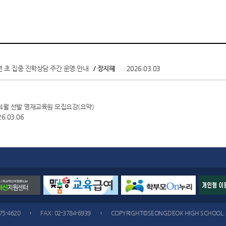
학년 초 집중 진학상담 주간 운영 안내
/ 장지혜
2026.03.03
~4월 선발 영재교육원 모집요강(요약)
26.03.06
475-4620
FAX: 02-3784-6939
COPYRIGHT©SEONGDEOK HIGH SCHOOL. A