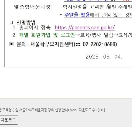
(교육청)(3월 서울학부모배움과정 강의 신청 안내).hwp
다운로드 수 : [ 68 ]
 다운로드