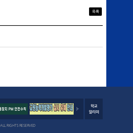
목록
학교
알리미
LL RIGHTS RESERVED