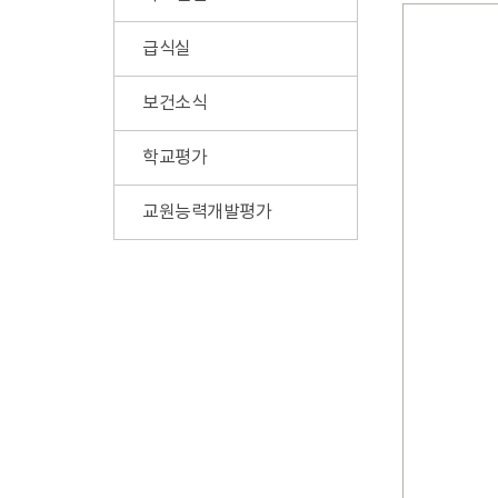
급식실
보건소식
학교평가
교원능력개발평가