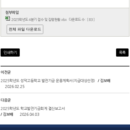
열린광장
첨부파일
2025학년도 4분기 접수 및 집행현황.xlsx
다운로드 수 : [ 83 ]
전체 파일 다운로드
인쇄하기
목록
이전글
2025학년도 성덕고등학교 발전기금 운용계획서(지급대상선정)
/ 김보배
2026.02.25
다음글
2025학년도 학교발전기금회계 결산보고서
/ 김보배
2026.04.03