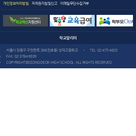
개인정보처리방침
저작권지침및신고
이메일무단수집거부
학교
알리미
서울시 강동구 구천면로 396(천호동) 성덕고등학교
TEL: 02-475-4620
FAX: 02-3784-6939
COPYRIGHT©SEONGDEOK HIGH SCHOOL. ALL RIGHTS RESERVED