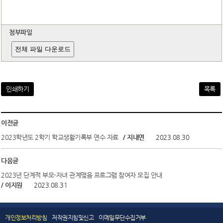
첨부파일
전체 파일 다운로드
인쇄하기
목록
이전글
2023학년도 2학기 학교생활기록부 연수 자료
/ 지내연
2023.08.30
다음글
2023년 단계적 부모-자녀 관계맺음 프로그램 참여자 모집 안내
/ 이지원
2023.08.31
개인정보처리방침
저작권지침및신고
이메일무단수집거부