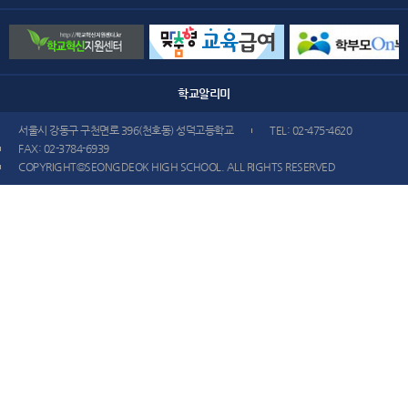
학교
알리미
서울시 강동구 구천면로 396(천호동) 성덕고등학교
TEL: 02-475-4620
FAX: 02-3784-6939
COPYRIGHT©SEONGDEOK HIGH SCHOOL. ALL RIGHTS RESERVED