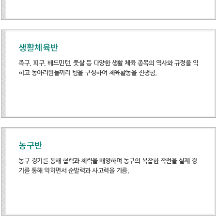
생활체육반
족구, 피구, 배드민턴, 풋살 등 다양한 생활 체육 종목의 역사와 규정을 익
히고 동아리원들끼리 팀을 구성하여 체육활동을 진행함.
농구반
농구 경기를 통해 협력과 체력을 배양하며 농구의 복잡한 작전을 실제 경
기를 통해 익히면서 순발력과 사고력을 기름.