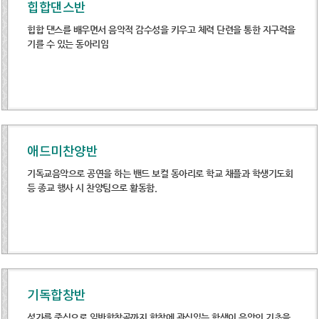
힙합댄스반
힙합 댄스를 배우면서 음악적 감수성을 키우고 체력 단련을 통한 지구력을
기를 수 있는 동아리임
애드미찬양반
기독교음악으로 공연을 하는 밴드 보컬 동아리로 학교 채플과 학생기도회
등 종교 행사 시 찬양팀으로 활동함.
기독합창반
성가를 중심으로 일반합창곡까지 합창에 관심있는 학생이 음악의 기초을