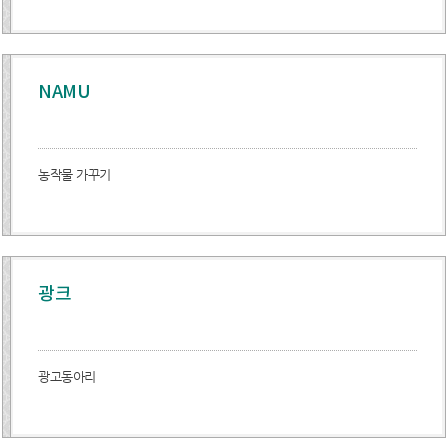
NAMU
농작물 가꾸기
광크
광고동아리