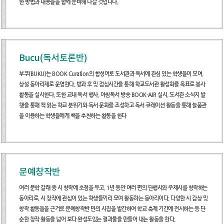
한 방법과 내용들을 함께 준비해 나갈 것입니다.
Bucu(독서토론반)
부쿠(BUKU)는 BOOK Curation의 합성어로 도서관과 독서에 관심 있는 학생들이 모여,
상설 동아리제로 운영한다. 방과 후 및 점심시간을 통해 학교도서관 활성화를 목표로 봉사
활동을 실시한다. 또한 교내 독서 행사, 아침독서 방송 BOOK-AIR 실시, 도서관 소식지 발
행을 통해 책 읽는 학교 분위기와 독서 문화를 조성하고 독서 큐레이션 활동을 통해 늘품관
을 이용하는 학생들에게 책을 추천하는 활동을 한다
문예창작반
여러 문학 갈래 중 시 창작에 초점을 두고, 1년 동안 여러 편의 단행시와 주제시를 창작하는
동아리로, 시 창작에 관심이 있는 학생들끼리 모여 활동하는 동아리이다. 다양한 시 감상 및
창작 활동들을 근거로 문예창작반 만의 시집을 발간하여 학교 축제 기간에 전시하는 등 단
순한 창작 활동을 넘어 보다 완성도있는 결과물을 만들어 내는 활동을 한다.