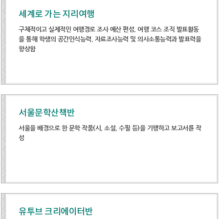
세계로 가는 지리여행
구체적이고 실제적인 여행경로 조사 예산 편성, 여행 코스 조직 발표활동
을 통해 학생의 공간인식능력, 자료조사능력 및 의사소통능력과 발표력을
향상함
서울문학산책반
서울을 배경으로 한 문학 작품(시, 소설, 수필 등)을 기행하고 보고서를 작
성
유투브 크리에이터반