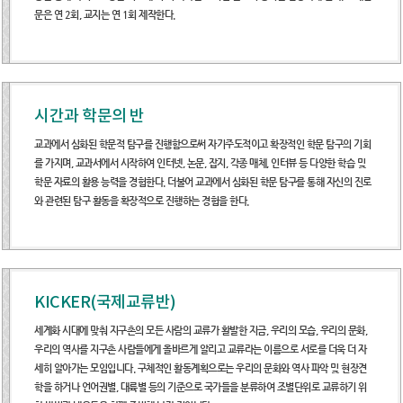
열린광장
문은 연 2회, 교지는 연 1회 제작한다.
시간과 학문의 반
교과에서 심화된 학문적 탐구를 진행함으로써 자기주도적이고 확장적인 학문 탐구의 기회
를 가지며, 교과서에서 시작하여 인터넷, 논문, 잡지, 각종 매체, 인터뷰 등 다양한 학습 및
학문 자료의 활용 능력을 경험한다. 더불어 교과에서 심화된 학문 탐구를 통해 자신의 진로
와 관련된 탐구 활동을 확장적으로 진행하는 경험을 한다.
KICKER(국제교류반)
세계화 시대에 맞춰 지구촌의 모든 사람의 교류가 활발한 지금, 우리의 모습, 우리의 문화,
우리의 역사를 지구촌 사람들에게 올바르게 알리고 교류라는 이름으로 서로를 더욱 더 자
세히 알아가는 모임입니다. 구체적인 활동계획으로는 우리의 문화와 역사 파악 및 현장견
학을 하거나 언어권별, 대륙별 등의 기준으로 국가들을 분류하여 조별단위로 교류하기 위