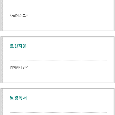
사회이슈 토론
트랜지움
영어원서 번역
월광독서