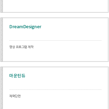
DreamDesigner
영상 프로그램 제작
마운틴듀
체력단련