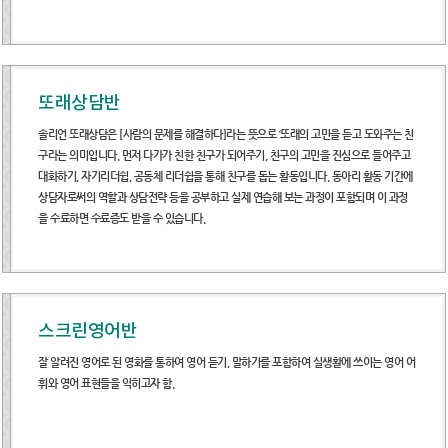
또래상담반
솔리언 또래상담은 [사람의 문제를 해결하다]라는 뜻으로 ‘또래의 고민을 듣고 도와주는 친
구라는 의미입니다. 먼저 다가가 친한 친구가 되어주기, 친구의 고민을 진심으로 들어주고
대화하기, 자기리더쉽, 공동체 리더쉽을 통해 친구를 돕는 활동입니다. 동아리 활동 기간에
상담자로써의 역할과 상담전략 등을 공부하고 실제 연습해 보는 과정이 포함되며 이 과정
을 수료하면 수료증도 받을 수 있습니다.
스크린영어반
잘 알려진 영어로 된 영화를 통하여 영어 듣기, 말하기를 포함하여 실생활에 쓰이는 영어 어
휘와 영어 표현들을 익히고자 함.