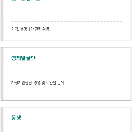
화학, 생명과학 관련 활동
영제발굴단
가상기업설립, 경영 및 보완을 논의
동생