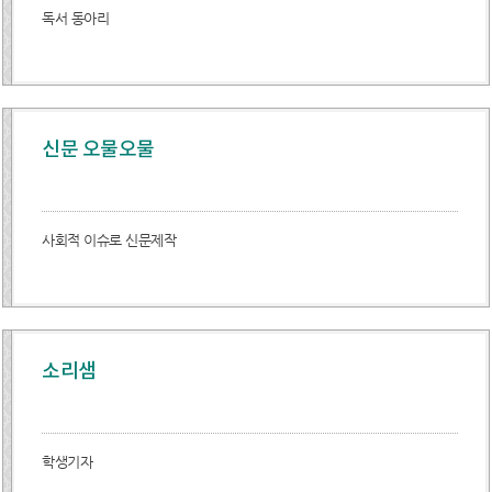
독서 동아리
신문 오물오물
사회적 이슈로 신문제작
소리샘
학생기자