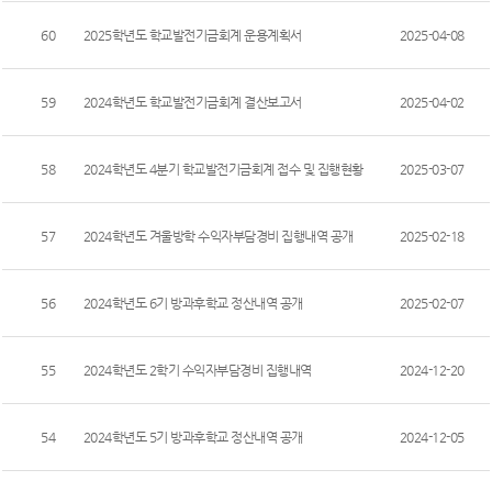
열린광장
60
2025학년도 학교발전기금회계 운용계획서
2025-04-08
59
2024학년도 학교발전기금회계 결산보고서
2025-04-02
58
2024학년도 4분기 학교발전기금회계 접수 및 집행현황
2025-03-07
57
2024학년도 겨울방학 수익자부담경비 집행내역 공개
2025-02-18
56
2024학년도 6기 방과후학교 정산내역 공개
2025-02-07
55
2024학년도 2학기 수익자부담경비 집행내역
2024-12-20
54
2024학년도 5기 방과후학교 정산내역 공개
2024-12-05