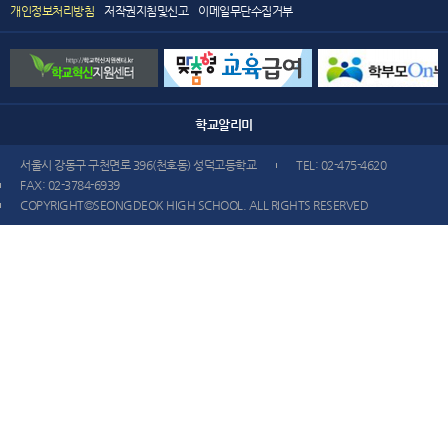
개인정보처리방침
저작권지침및신고
이메일무단수집거부
학교
알리미
서울시 강동구 구천면로 396(천호동) 성덕고등학교
TEL: 02-475-4620
FAX: 02-3784-6939
COPYRIGHT©SEONGDEOK HIGH SCHOOL. ALL RIGHTS RESERVED