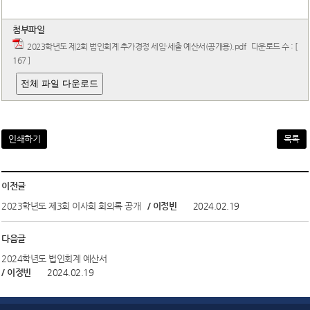
열린광장
첨부파일
2023학년도 제2회 법인회계 추가경정 세입·세출 예산서(공개용).pdf
다운로드 수 : [
167 ]
전체 파일 다운로드
인쇄하기
목록
이전글
2023학년도 제3회 이사회 회의록 공개
/ 이정빈
2024.02.19
다음글
2024학년도 법인회계 예산서
/ 이정빈
2024.02.19