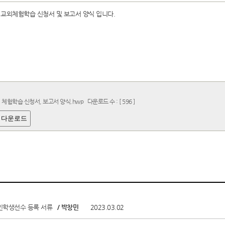
 교외체험학습 신청서 및 보고서 양식 입니다.
외 체험학습 신청서, 보고서 양식.hwp
다운로드 수 : [ 596 ]
 다운로드
인학생선수 등록 서류
/ 박창민
2023.03.02