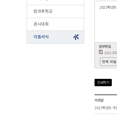
2023학년도
방과후학교
경시대회
각종서식
첨부파일
2023 교
전체 파일
인쇄하기
이전글
2023학년도 개