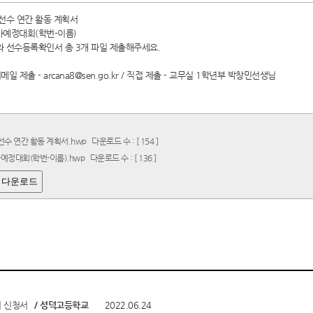
생선수 연간 활동 계획서
 참가예정대회(학번-이름)
와 선수등록확인서 총 3개 파일 제출해주세요.
메일 제출 - arcana8@sen.go.kr / 직접 제출 - 교무실 1학년부 박창민선생님
선수 연간 활동 계획서.hwp
다운로드 수 : [ 154 ]
가예정대회(학번-이름).hwp
다운로드 수 : [ 136 ]
 다운로드
시 신청서
/ 성덕고등학교
2022.06.24