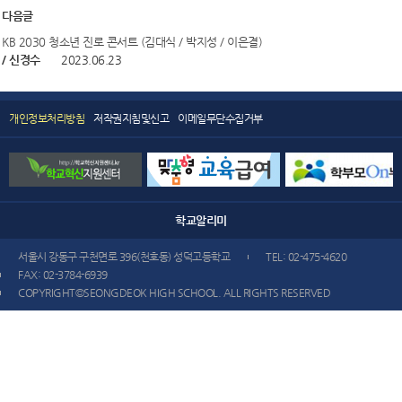
다음글
KB 2030 청소년 진로 콘서트 (김대식 / 박지성 / 이은결)
/ 신경수
2023.06.23
개인정보처리방침
저작권지침및신고
이메일무단수집거부
학교
알리미
서울시 강동구 구천면로 396(천호동) 성덕고등학교
TEL: 02-475-4620
FAX: 02-3784-6939
COPYRIGHT©SEONGDEOK HIGH SCHOOL. ALL RIGHTS RESERVED