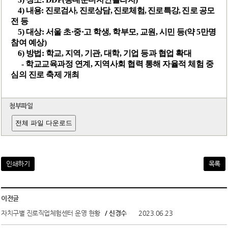
열린광장
4)
내용: 진로검사, 진로상담, 진로체험, 진로특강, 진로 공모
전 등
5)
대상: 서울 초·중·고 학생, 학부모, 교원, 시민 등(약 5만명
참여 예상)
6)
방법: 학교, 지역, 기관, 대학, 기업 등과 협업 확대
-
학교교육과정 연계, 지역사회 협력 통해 자율적 체험 중
심의 진로 축제 개최
첨부파일
전체 파일 다운로드
인쇄하기
목록
이전글
자치구별 진로직업체험센터 운영 현황
/ 신경수
2023.06.23