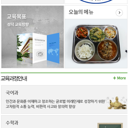
오늘의 메뉴
교육과정안내
국어과
인간과 문화를 이해하고
창조하는 글로벌 미래
인재로 성장하기 위한
고차원적 소통 능력,
비판적 사고와 창의력 향상
수학과