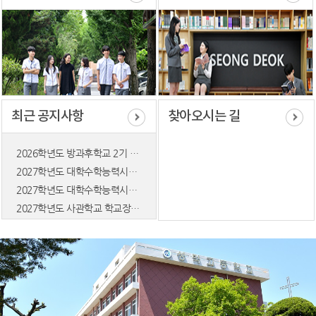
최근 공지사항
찾아오시는 길
2026학년도 방과후학교 2기 만족도조사 결과
2027학년도 대학수학능력시험 9월 모의평가 접수 안내(졸업생 대상)
2027학년도 대학수학능력시험 6월 모의평가 온라인 응시 안내
2027학년도 사관학교 학교장추천전형 안내 (졸업생)