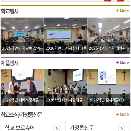
학교행사
2026학년도 학교로 찾아가는 도박문제 예방교육
2026학년도 사회정서 교육
2026학년도 1차 대의원회의
채플행사
2026학년 나라사랑채플(2)
2026학년 나라사랑채플(1)
2026학년 감사채플(3)
학교소식/가정통신문
학교 브로슈어
가정통신문